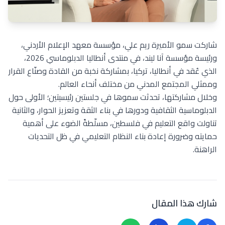
شاركت سمو الأميرة ريم علي، مؤسسة معهد الإعلام الأردني،
ورئيسة مؤسسة آنا ليند، في منتدى أنطاليا الدبلوماسي 2026،
الذي عُقد في أنطاليا، تركيا، بمشاركة نخبة من القادة وصنّاع القرار
وممثلي المجتمع المدني من مختلف أنحاء العالم.
وخلال مشاركتها، تحدثت سموها في جلستين رئيسيتين؛ الأولى حول
الدبلوماسية الثقافية ودورها في بناء الثقة وتعزيز الحوار، والثانية
تناولت واقع التعليم في فلسطين، مسلّطةً الضوء على أهمية
حمايته وضرورة إعادة بناء النظام التعليمي في ظل التحديات
الراهنة.
شارك هذا المقال