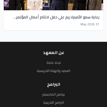
رعاية سمو الأميرة ريم علي حفل اختتام أعمال المؤتمر...
31 May 2026
عن المعهد
نبذة عامة
العميد والهيئة التدريسية
البرامج
برنامج الماجستير
البرامج التدريبية