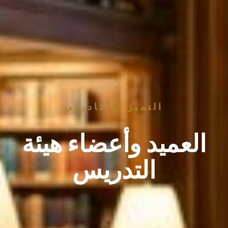
التميز الأكاديمي
العميد وأعضاء هيئة
التدريس