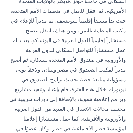
السكاني في جامعة جونز هوبكنز بالولايات المتحدة
الأمريكية، ثم انتقل للعمل في منظمات الأمم المتحدة،
حيث بدأ منسقاً إقليمياً لليونيسف، ثم مديراً للإعلام في
مكتب المنظمة باليمن. ومن هناك، انتقل ليصبح
مستشاراً إقليمياً للدول العربية في اليونسكو. بعد ذلك،
عمل مستشاراً للتواصل السكاني للدول العربية
والأوروبية في صندوق الأمم المتحدة للسكان، ثم أصبح
مديراً لمكتب الصندوق في مصر ولبنان، ولاحقاً تولى
مسؤولية متابعة خطة تحديث برامج الصندوق في
نيويورك. خلال هذه الفترة، قام بإعداد وتنفيذ مشاريع
وبرامج إعلامية تنموية، بالإضافة إلى دورات تدريبية في
مختلف مجالات الاتصال في العديد من الدول العربية
والأوروبية والأفريقية. كما عمل مستشارًا إعلاميًا
لمؤسسة قطر الاجتماعية في قطر. وكان عضوًا في