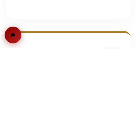
التواريخ
Not specified
عن المعهد
نبذة عامة