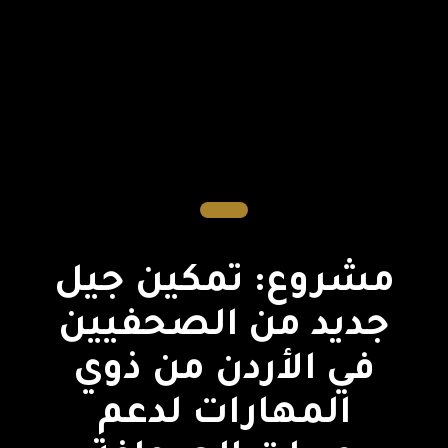
مشروع: تمكين جيل
جديد من الصحفيين
في الأردن من ذوي
المهارات لدعم