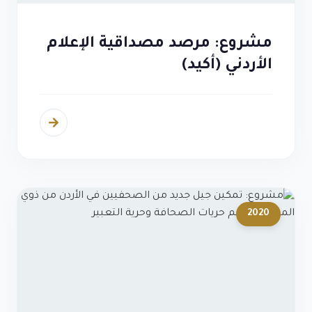
مشروع: مرصد مصداقية الإعلام
الأردني (أكيد)
2020